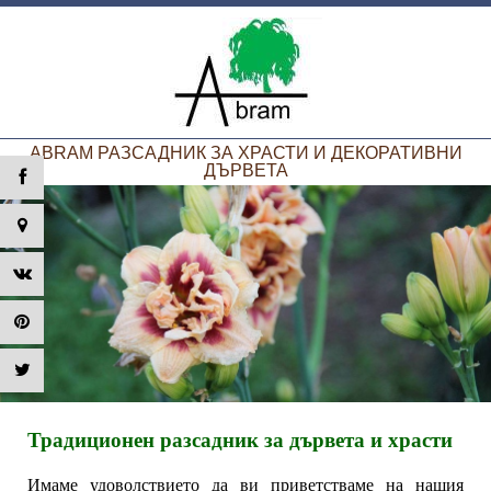
ABRAM РАЗСАДНИК ЗА ХРАСТИ И ДЕКОРАТИВНИ
ДЪРВЕТА
Традиционен разсадник за дървета и храсти
Имаме удоволствието да ви приветстваме на нашия